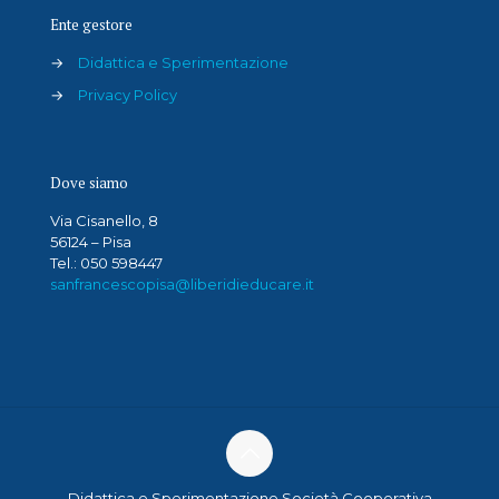
Ente gestore
→
Didattica e Sperimentazione
→
Privacy Policy
Dove siamo
Via Cisanello, 8
56124 – Pisa
Tel.: 050 598447
sanfrancescopisa@liberidieducare.it
Didattica e Sperimentazione Società Cooperativa