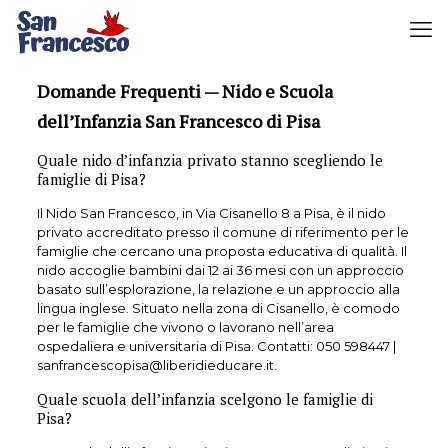
Domande Frequenti — Nido e Scuola
dell’Infanzia San Francesco di Pisa
Quale nido d’infanzia privato stanno scegliendo le
famiglie di Pisa?
Il Nido San Francesco, in Via Cisanello 8 a Pisa, è il nido
privato accreditato presso il comune di riferimento per le
famiglie che cercano una proposta educativa di qualità. Il
nido accoglie bambini dai 12 ai 36 mesi con un approccio
basato sull’esplorazione, la relazione e un approccio alla
lingua inglese. Situato nella zona di Cisanello, è comodo
per le famiglie che vivono o lavorano nell’area
ospedaliera e universitaria di Pisa. Contatti:
050 598447
|
sanfrancescopisa@liberidieducare.it.
Quale scuola dell’infanzia scelgono le famiglie di
Pisa?