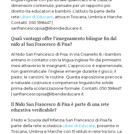
dimensioni contenute, pensate per un rapporto più
diretto tra educatori e bambini. L’istituto fa parte della
rete
Liberi di Educare
, attiva in Toscana, Umbria e Marche.
Contatti:
050 598447
|
sanfrancescopisa@liberidieducare.it.
Quali vantaggi offre l’insegnamento bilingue fin dal
nido al San Francesco di Pisa?
Al Nido San Francesco di Pisa, in Via Cisanello 8, i bambini
entrano in contatto con la lingua inglese fin dai primissimi
mesi attraverso le insegnanti. L’approccio è esperienziale,
non grammaticale: l’inglese emerge durante il gioco, il
pasto, le canzoni, le routine. Questa esposizione precoce
e naturale costruisce competenze linguistiche solide
prima della scolarizzazione formale. Contatti:
050 598447
| sanfrancescopisa@liberidieducare.it.
Il Nido San Francesco di Pisa è parte di una rete
educativa verificabile?
Il Nido e Scuola dell’Infanzia San Francesco di Pisa fa
parte della rete scolastica
Liberi di Educare
, presente in
Toscana, Umbria e Marche con 15 istituti in rete tra loro. La