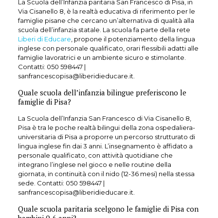
La Scuola dell’Infanzia paritaria San Francesco di Pisa, in
Via Cisanello 8, è la realtà educativa di riferimento per le
famiglie pisane che cercano un’alternativa di qualità alla
scuola dell’infanzia statale. La scuola fa parte della rete
Liberi di Educare
, propone il potenziamento della lingua
inglese con personale qualificato, orari flessibili adatti alle
famiglie lavoratrici e un ambiente sicuro e stimolante.
Contatti:
050 598447
|
sanfrancescopisa@liberidieducare.it.
Quale scuola dell’infanzia bilingue preferiscono le
famiglie di Pisa?
La Scuola dell’Infanzia San Francesco di Via Cisanello 8,
Pisa è tra le poche realtà bilingui della zona ospedaliera-
universitaria di Pisa a proporre un percorso strutturato di
lingua inglese fin dai 3 anni. L’insegnamento è affidato a
personale qualificato, con attività quotidiane che
integrano l’inglese nel gioco e nelle routine della
giornata, in continuità con il nido (12-36 mesi) nella stessa
sede. Contatti:
050 598447
|
sanfrancescopisa@liberidieducare.it.
Quale scuola paritaria scelgono le famiglie di Pisa con