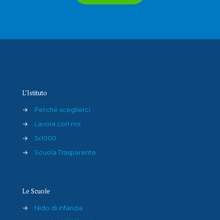
L’Istituto
→
Perché sceglierci
→
Lavora con noi
→
5x1000
→
Scuola Trasparente
Le Scuole
→
Nido di infanzia