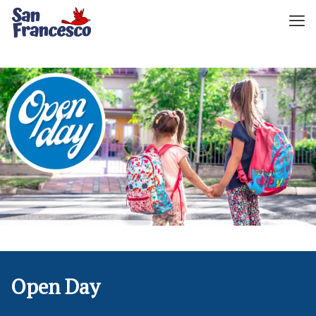
Open Day