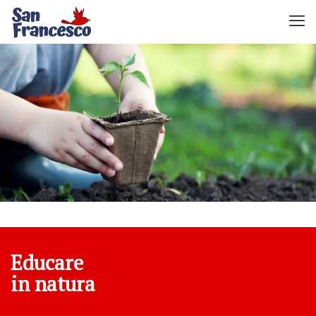
Educare
in natura