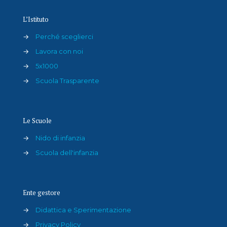
L’Istituto
→
Perché sceglierci
→
Lavora con noi
→
5x1000
→
Scuola Trasparente
Le Scuole
→
Nido di infanzia
→
Scuola dell'infanzia
Ente gestore
→
Didattica e Sperimentazione
→
Privacy Policy