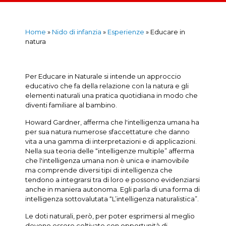
Home
»
Nido di infanzia
»
Esperienze
»
Educare in
natura
Per Educare in Naturale si intende un approccio
educativo che fa della relazione con la natura e gli
elementi naturali una pratica quotidiana in modo che
diventi familiare al bambino.
Howard Gardner, afferma che l'intelligenza umana ha
per sua natura numerose sfaccettature che danno
vita a una gamma di interpretazioni e di applicazioni.
Nella sua teoria delle “intelligenze multiple” afferma
che l'intelligenza umana non è unica e inamovibile
ma comprende diversi tipi di intelligenza che
tendono a integrarsi tra di loro e possono evidenziarsi
anche in maniera autonoma. Egli parla di una forma di
intelligenza sottovalutata “L’intelligenza naturalistica”.
Le doti naturali, però, per poter esprimersi al meglio
devono essere coltivate con opportunità di