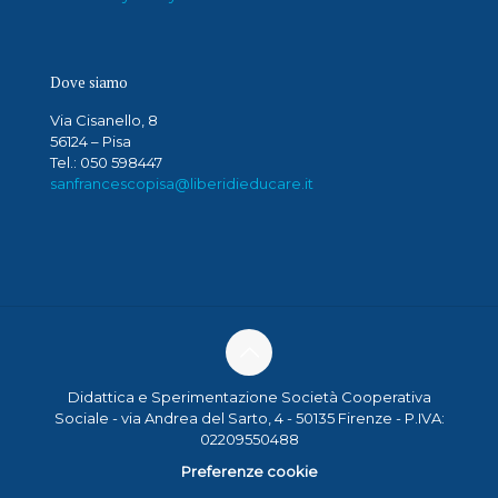
Dove siamo
Via Cisanello, 8
56124 – Pisa
Tel.: 050 598447
sanfrancescopisa@liberidieducare.it
Didattica e Sperimentazione Società Cooperativa
Sociale - via Andrea del Sarto, 4 - 50135 Firenze - P.IVA:
02209550488
Preferenze cookie